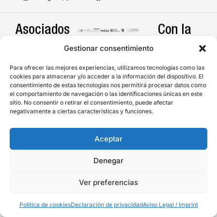
Asociados
Con la
a:
ayuda de:
Gestionar consentimiento
Para ofrecer las mejores experiencias, utilizamos tecnologías como las
cookies para almacenar y/o acceder a la información del dispositivo. El
consentimiento de estas tecnologías nos permitirá procesar datos como
el comportamiento de navegación o las identificaciones únicas en este
sitio. No consentir o retirar el consentimiento, puede afectar
negativamente a ciertas características y funciones.
Accesibilidad
Aviso Legal
Declaración de privacidad (UE)
Aceptar
Política de cookies (UE)
Denegar
Teatro Silfo - 2026 - © Todos los derechos reservados.
Ver preferencias
Política de cookies
Declaración de privacidad
Aviso Legal / Imprint