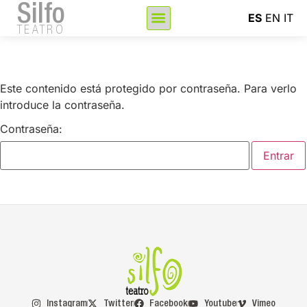
Silfo
ES
EN
IT
TEATRO
Este contenido está protegido por contraseña. Para verlo
introduce la contraseña.
Contraseña:
Instagram
Twitter
Facebook
Youtube
Vimeo