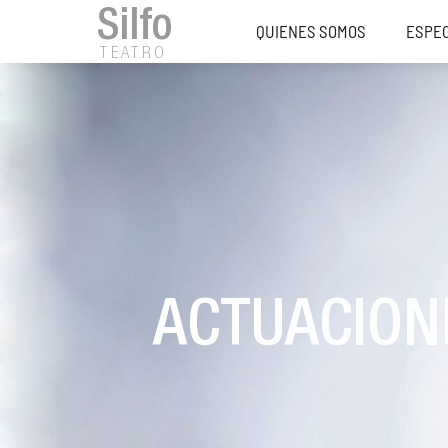
Silfo
QUIENES SOMOS
ESPE
TEATRO
ACTUACION