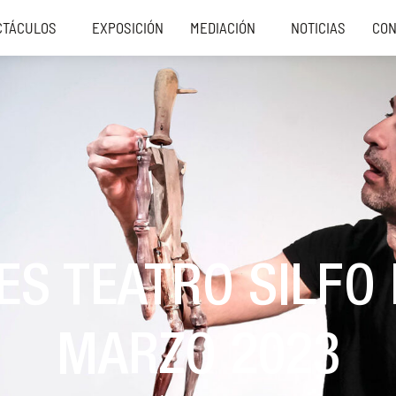
CTÁCULOS
EXPOSICIÓN
MEDIACIÓN
NOTICIAS
CON
ES TEATRO SILFO 
MARZO 2023