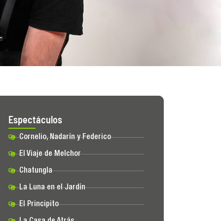
Espectáculos
Cornelio, Nadarín y Federico
El Viaje de Melchor
Chatungla
La Luna en el Jardín
El Principito