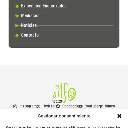
Exposición Encontrados
Mediación
Noticias
Contacto
Instagram
Twitter
Facebook
Youtube
Vimeo
Gestionar consentimiento
Asociados
Con la
Para ofrecer las mejores experiencias, utilizamos tecnologías como las