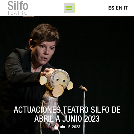
Silfo
ES
EN
IT
TEATRO
ACTUACIONES TEATRO SILFO DE
ABRIL A JUNIO 2023
abril 5, 2023