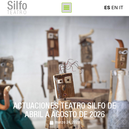
Silfo
ES
EN
IT
TEATRO
ACTUACIONES TEATRO SILFO DE
ABRIL A AGOSTO DE 2026
marzo 24, 2026