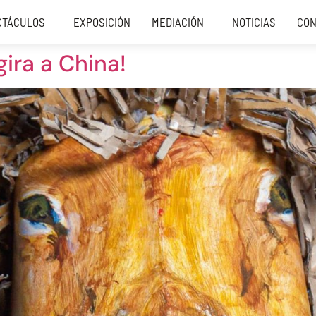
CTÁCULOS
EXPOSICIÓN
MEDIACIÓN
NOTICIAS
CON
ira a China!