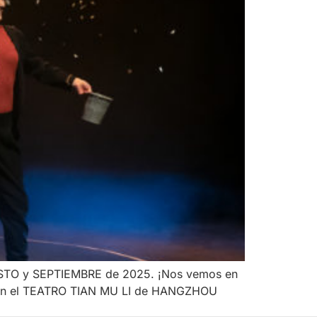
AGOSTO y SEPTIEMBRE de 2025. ¡Nos vemos en
io en el TEATRO TIAN MU LI de HANGZHOU