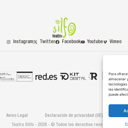
Instagram
Twitter
Facebook
Youtube
Vimeo
Para ofrece
almacenar y/
tecnologías
las identifi
puede afect
A
Aviso Legal
Declaración de privacidad (UE)
Polí
P
Teatro Silfo - 2026 - © Todos los derechos reservados.