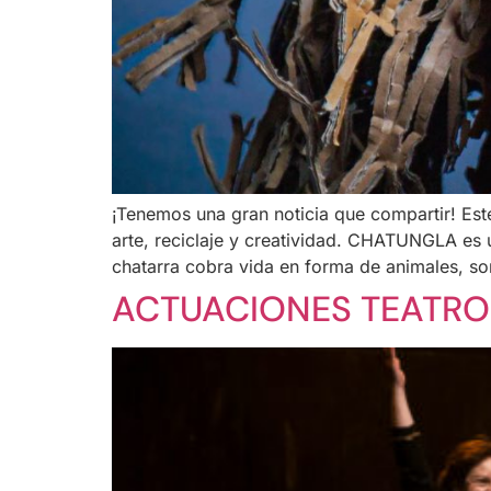
¡Tenemos una gran noticia que compartir! Est
arte, reciclaje y creatividad. CHATUNGLA es u
chatarra cobra vida en forma de animales, son
ACTUACIONES TEATRO 