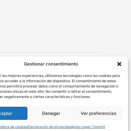
Con la ayuda de:
Gestionar consentimiento
r las mejores experiencias, utilizamos tecnologías como las cookies para
o acceder a la información del dispositivo. El consentimiento de estas
 nos permitirá procesar datos como el comportamiento de navegación o
caciones únicas en este sitio. No consentir o retirar el consentimiento,
ar negativamente a ciertas características y funciones.
ceptar
Denegar
Ver preferencias
tica de cookies (UE)
olítica de cookies
Declaración de privacidad
Aviso Legal / Imprint