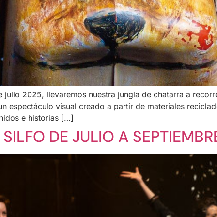
e julio 2025, llevaremos nuestra jungla de chatarra a reco
n espectáculo visual creado a partir de materiales reciclado
idos e historias […]
SILFO DE JULIO A SEPTIEMBR