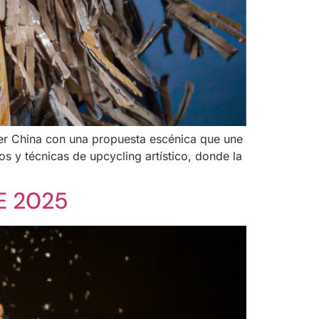
rrer China con una propuesta escénica que une
s y técnicas de upcycling artístico, donde la
E 2025