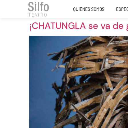
Silfo
QUIENES SOMOS
ESPE
TEATRO
¡CHATUNGLA se va de g